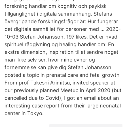
forskning handlar om kognitiv och psykisk
tillgänglighet i digitala sammanhang. Stefans
övergripande forskningsfrågor är: Hur fungerar
det digitala samhället för personer med … 2020-
10-03 Stefan Johansson. 197 likes. Det er hvad
spirituel rådgivning og healing handler om: En
ekstra dimension, inspiration til at ændre noget
man ikke selv ser, hvor mine evner og
fornemmelse kan give dig Stefan Johansson
posted a topic in prenatal care and fetal growth
From prof Takeshi Arimitsu, invited speaker at
our previously planned Meetup in April 2020 (but
cancelled due to Covid), I got an email about an
interesting case report from their large neonatal
center in Tokyo.