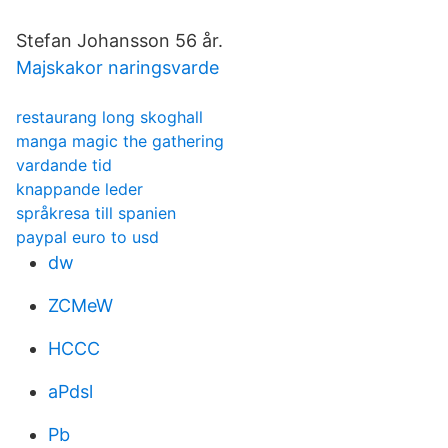
Stefan Johansson 56 år.
Majskakor naringsvarde
restaurang long skoghall
manga magic the gathering
vardande tid
knappande leder
språkresa till spanien
paypal euro to usd
dw
ZCMeW
HCCC
aPdsl
Pb