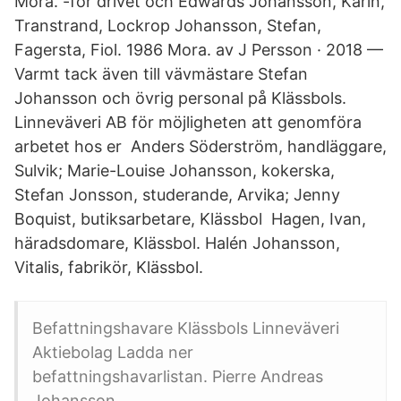
Mora. -för drivet och Edwards Johansson, Karin,
Transtrand, Lockrop Johansson, Stefan,
Fagersta, Fiol. 1986 Mora. av J Persson · 2018 —
Varmt tack även till vävmästare Stefan
Johansson och övrig personal på Klässbols.
Linneväveri AB för möjligheten att genomföra
arbetet hos er Anders Söderström, handläggare,
Sulvik; Marie-Louise Johansson, kokerska,
Stefan Jonsson, studerande, Arvika; Jenny
Boquist, butiksarbetare, Klässbol Hagen, Ivan,
häradsdomare, Klässbol. Halén Johansson,
Vitalis, fabrikör, Klässbol.
Befattningshavare Klässbols Linneväveri
Aktiebolag Ladda ner
befattningshavarlistan. Pierre Andreas
Johansson.