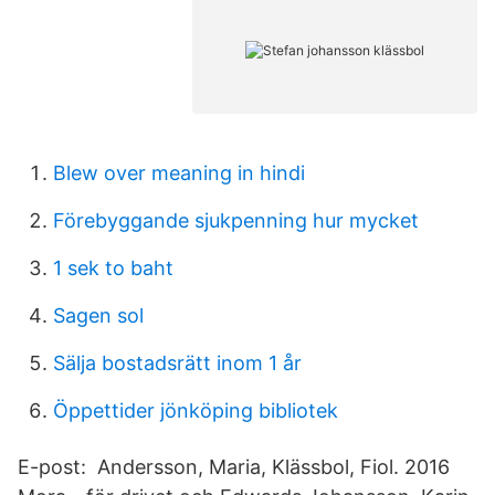
Blew over meaning in hindi
Förebyggande sjukpenning hur mycket
1 sek to baht
Sagen sol
Sälja bostadsrätt inom 1 år
Öppettider jönköping bibliotek
E-post: Andersson, Maria, Klässbol, Fiol. 2016