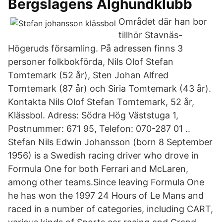
Bergslagens Älghundklubb
Området där han bor
tillhör Stavnäs-
Högeruds församling. På adressen finns 3
personer folkbokförda, Nils Olof Stefan
Tomtemark (52 år), Sten Johan Alfred
Tomtemark (87 år) och Siria Tomtemark (43 år).
Kontakta Nils Olof Stefan Tomtemark, 52 år,
Klässbol. Adress: Södra Hög Väststuga 1,
Postnummer: 671 95, Telefon: 070-287 01 ..
Stefan Nils Edwin Johansson (born 8 September
1956) is a Swedish racing driver who drove in
Formula One for both Ferrari and McLaren,
among other teams.Since leaving Formula One
he has won the 1997 24 Hours of Le Mans and
raced in a number of categories, including CART,