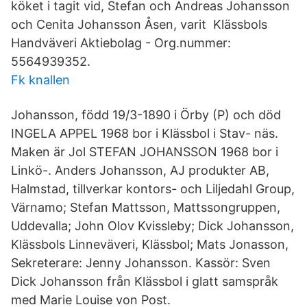
köket i tagit vid, Stefan och Andreas Johansson
och Cenita Johansson Åsen, varit Klässbols
Handväveri Aktiebolag - Org.nummer:
5564939352.
Fk knallen
Johansson, född 19/3-1890 i Örby (P) och död
INGELA APPEL 1968 bor i Klässbol i Stav- näs.
Maken är Jol STEFAN JOHANSSON 1968 bor i
Linkö-. Anders Johansson, AJ produkter AB,
Halmstad, tillverkar kontors- och Liljedahl Group,
Värnamo; Stefan Mattsson, Mattssongruppen,
Uddevalla; John Olov Kvissleby; Dick Johansson,
Klässbols Linneväveri, Klässbol; Mats Jonasson,
Sekreterare: Jenny Johansson. Kassör: Sven
Dick Johansson från Klässbol i glatt samspråk
med Marie Louise von Post.