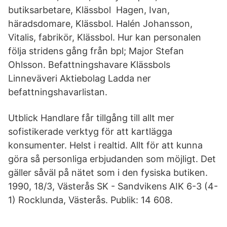
butiksarbetare, Klässbol Hagen, Ivan,
häradsdomare, Klässbol. Halén Johansson,
Vitalis, fabrikör, Klässbol. Hur kan personalen
följa stridens gång från bpl; Major Stefan
Ohlsson. Befattningshavare Klässbols
Linneväveri Aktiebolag Ladda ner
befattningshavarlistan.
Utblick Handlare får tillgång till allt mer
sofistikerade verktyg för att kartlägga
konsumenter. Helst i realtid. Allt för att kunna
göra så personliga erbjudanden som möjligt. Det
gäller såväl på nätet som i den fysiska butiken.
1990, 18/3, Västerås SK - Sandvikens AIK 6-3 (4-
1) Rocklunda, Västerås. Publik: 14 608.