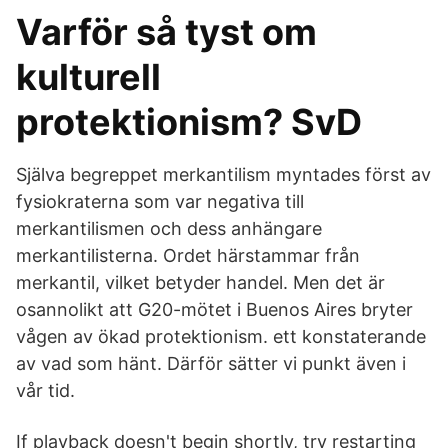
Varför så tyst om
kulturell
protektionism? SvD
Själva begreppet merkantilism myntades först av
fysiokraterna som var negativa till
merkantilismen och dess anhängare
merkantilisterna. Ordet härstammar från
merkantil, vilket betyder handel. Men det är
osannolikt att G20-mötet i Buenos Aires bryter
vågen av ökad protektionism. ett konstaterande
av vad som hänt. Därför sätter vi punkt även i
vår tid.
If playback doesn't begin shortly, try restarting