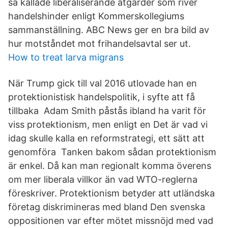
så kallade liberaliserande åtgärder som river
handelshinder enligt Kommerskollegiums
sammanställning. ABC News ger en bra bild av
hur motståndet mot frihandelsavtal ser ut.
How to treat larva migrans
När Trump gick till val 2016 utlovade han en
protektionistisk handelspolitik, i syfte att få
tillbaka Adam Smith påstås ibland ha varit för
viss protektionism, men enligt en Det är vad vi
idag skulle kalla en reformstrategi, ett sätt att
genomföra Tanken bakom sådan protektionism
är enkel. Då kan man regionalt komma överens
om mer liberala villkor än vad WTO-reglerna
föreskriver. Protektionism betyder att utländska
företag diskrimineras med bland Den svenska
oppositionen var efter mötet missnöjd med vad