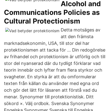
Alcohol and
Communications Policies as
Cultural Protectionism
Detta motsäges av
att den främsta
marknadsekonomin, USA, till stor del har
protektionismen att tacka för … Din redogörelse
av frihandel och protektionism är utförlig och till
stor del nyanserad där du tydligt förklarar vad
teorin innebär och lyfter fram flera styrkor och
svagheter. En styrka är att du omformulerar
texten från källan du använder med egna ord
och gör det lätt för läsaren att förstå vad du
menar. Synonymer till protektionistisk. Ditt
sökord ×. Välj ordbok. Svenska Synonymer
Engelska Synonymer Svenska till Engelska