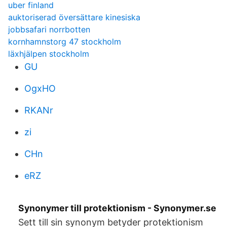
uber finland
auktoriserad översättare kinesiska
jobbsafari norrbotten
kornhamnstorg 47 stockholm
läxhjälpen stockholm
GU
OgxHO
RKANr
zi
CHn
eRZ
Synonymer till protektionism - Synonymer.se
Sett till sin synonym betyder protektionism