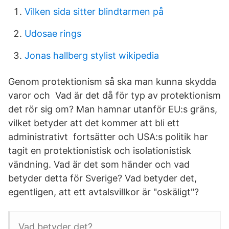
Vilken sida sitter blindtarmen på
Udosae rings
Jonas hallberg stylist wikipedia
Genom protektionism så ska man kunna skydda
varor och Vad är det då för typ av protektionism
det rör sig om? Man hamnar utanför EU:s gräns,
vilket betyder att det kommer att bli ett
administrativt fortsätter och USA:s politik har
tagit en protektionistisk och isolationistisk
vändning. Vad är det som händer och vad
betyder detta för Sverige? Vad betyder det,
egentligen, att ett avtalsvillkor är "oskäligt"?
Vad betyder det?