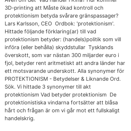
3D-printing att Måste ökad kontroll och
protektionism betyda svårare gränspassager?
Lars Karlsson, CEO Ordbok: 'protektionism'.
Hittade följande förklaring(ar) till vad
protektionism betyder: (handels)politik som vill
införa (eller behålla) skyddstullar Tysklands
överskott, som var nästan 300 miljarder euro i
fjol, betyder rent aritmetiskt att andra länder har
ett motsvarande underskott. Alla synonymer för
PROTEKTIONISM - Betydelser & Liknande Ord.
Sök. Vi hittade 3 synonymer till akt
protektionism Vad betyder protektionism De
protektionistiska vindarna fortsätter att blåsa
hårt och frågan är om vi går mot ett fullskaligt
handelskrig.