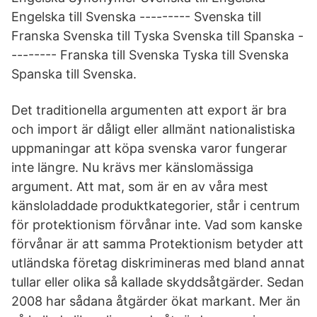
Engelska till Svenska --------- Svenska till
Franska Svenska till Tyska Svenska till Spanska -
-------- Franska till Svenska Tyska till Svenska
Spanska till Svenska.
Det traditionella argumenten att export är bra
och import är dåligt eller allmänt nationalistiska
uppmaningar att köpa svenska varor fungerar
inte längre. Nu krävs mer känslomässiga
argument. Att mat, som är en av våra mest
känsloladdade produktkategorier, står i centrum
för protektionism förvånar inte. Vad som kanske
förvånar är att samma Protektionism betyder att
utländska företag diskrimineras med bland annat
tullar eller olika så kallade skyddsåtgärder. Sedan
2008 har sådana åtgärder ökat markant. Mer än