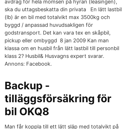
avdrag för hela momsen på hyran (leasingen),
ska du uttagsbeskatta din privata En lätt lastbil
(lb) är en bil med totalvikt max 3500kg och
byggd / anpassad huvudsakligen för
godstransport. Det kan vara tex en skåpbil,
pickup eller ombyggd 8 jan 2009 Kan man
klassa om en husbil från lätt lastbil till personbil
klass 2? Husbil& Husvagns expert svarar.
Annons: Facebook.
Backup -
tilläggsförsäkring för
bil OKQ8
Man får koppla till ett lätt släp med totalvikt på