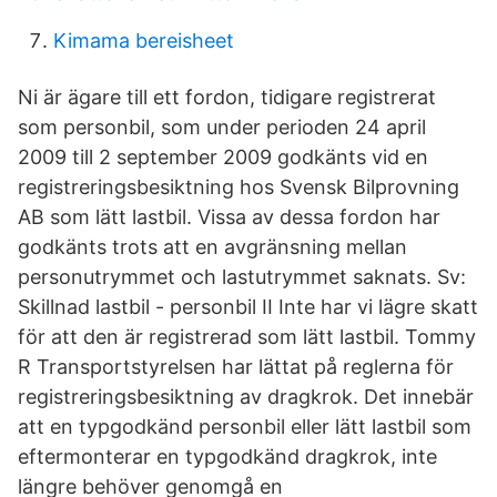
Kimama bereisheet
Ni är ägare till ett fordon, tidigare registrerat
som personbil, som under perioden 24 april
2009 till 2 september 2009 godkänts vid en
registreringsbesiktning hos Svensk Bilprovning
AB som lätt lastbil. Vissa av dessa fordon har
godkänts trots att en avgränsning mellan
personutrymmet och lastutrymmet saknats. Sv:
Skillnad lastbil - personbil II Inte har vi lägre skatt
för att den är registrerad som lätt lastbil. Tommy
R Transportstyrelsen har lättat på reglerna för
registreringsbesiktning av dragkrok. Det innebär
att en typgodkänd personbil eller lätt lastbil som
eftermonterar en typgodkänd dragkrok, inte
längre behöver genomgå en