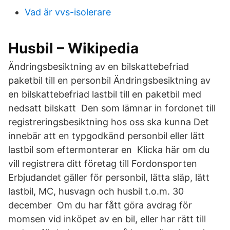
Vad är vvs-isolerare
Husbil – Wikipedia
Ändringsbesiktning av en bilskattebefriad
paketbil till en personbil Ändringsbesiktning av
en bilskattebefriad lastbil till en paketbil med
nedsatt bilskatt Den som lämnar in fordonet till
registreringsbesiktning hos oss ska kunna Det
innebär att en typgodkänd personbil eller lätt
lastbil som eftermonterar en Klicka här om du
vill registrera ditt företag till Fordonsporten
Erbjudandet gäller för personbil, lätta släp, lätt
lastbil, MC, husvagn och husbil t.o.m. 30
december Om du har fått göra avdrag för
momsen vid inköpet av en bil, eller har rätt till