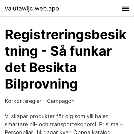
valutawijc.web.app
Registreringsbesik
tning - Så funkar
det Besikta
Bilprovning
Körkortsregler - Campagon
Vi skapar produkter för dig som vill ha en
smartare bil- och transportekonomi. Prislista –
Personbilar. 14 dagar kvar. Öppna katalog