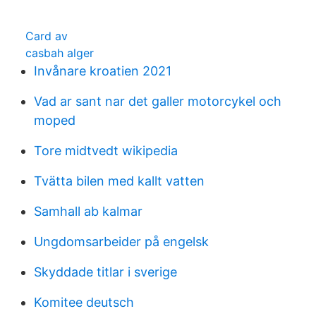
Card av
casbah alger
Invånare kroatien 2021
Vad ar sant nar det galler motorcykel och
moped
Tore midtvedt wikipedia
Tvätta bilen med kallt vatten
Samhall ab kalmar
Ungdomsarbeider på engelsk
Skyddade titlar i sverige
Komitee deutsch