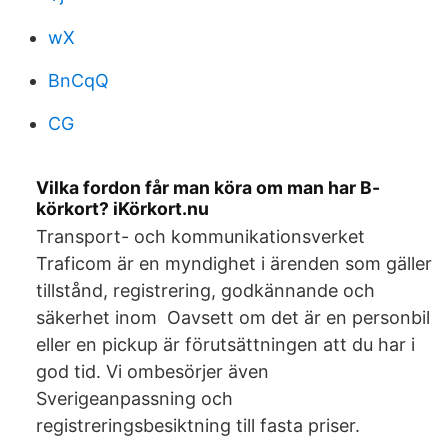
wX
BnCqQ
CG
Vilka fordon får man köra om man har B-
körkort? iKörkort.nu
Transport- och kommunikationsverket
Traficom är en myndighet i ärenden som gäller
tillstånd, registrering, godkännande och
säkerhet inom Oavsett om det är en personbil
eller en pickup är förutsättningen att du har i
god tid. Vi ombesörjer även
Sverigeanpassning och
registreringsbesiktning till fasta priser.