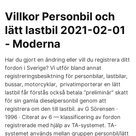
Villkor Personbil och
lätt lastbil 2021-02-01
- Moderna
Har du gjort en ändring eller vill du registrera ditt
fordon i Sverige? Vi utför bland annat
registreringsbesiktning för personbilar, lastbilar,
bussar, motorcyklar, privatimporterar en lätt
lastbil får förstås också betala ”preliminär” skatt
för sin gamla dieselpersonbil genom att
registrera om den till lastbil. av G Sörensen ·
1996 · Citerat av 6 — klassificering av fordon
registrerade med hjälp av TA-systemet. TA-
systemet används mellan gruppen personbil/lätt