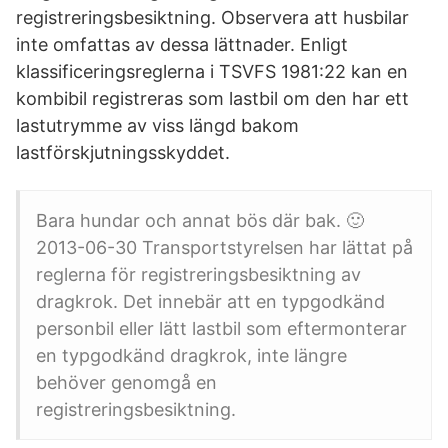
registreringsbesiktning. Observera att husbilar
inte omfattas av dessa lättnader. Enligt
klassificeringsreglerna i TSVFS 1981:22 kan en
kombibil registreras som lastbil om den har ett
lastutrymme av viss längd bakom
lastförskjutningsskyddet.
Bara hundar och annat bös där bak. 🙂
2013-06-30 Transportstyrelsen har lättat på
reglerna för registreringsbesiktning av
dragkrok. Det innebär att en typgodkänd
personbil eller lätt lastbil som eftermonterar
en typgodkänd dragkrok, inte längre
behöver genomgå en
registreringsbesiktning.