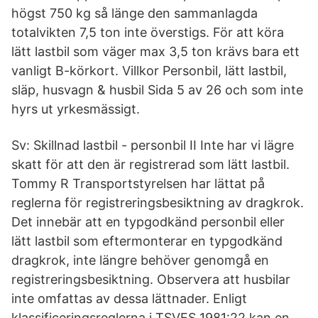
högst 750 kg så länge den sammanlagda
totalvikten 7,5 ton inte överstigs. För att köra
lätt lastbil som väger max 3,5 ton krävs bara ett
vanligt B-körkort. Villkor Personbil, lätt lastbil,
släp, husvagn & husbil Sida 5 av 26 och som inte
hyrs ut yrkesmässigt.
Sv: Skillnad lastbil - personbil II Inte har vi lägre
skatt för att den är registrerad som lätt lastbil.
Tommy R Transportstyrelsen har lättat på
reglerna för registreringsbesiktning av dragkrok.
Det innebär att en typgodkänd personbil eller
lätt lastbil som eftermonterar en typgodkänd
dragkrok, inte längre behöver genomgå en
registreringsbesiktning. Observera att husbilar
inte omfattas av dessa lättnader. Enligt
klassificeringsreglerna i TSVFS 1981:22 kan en