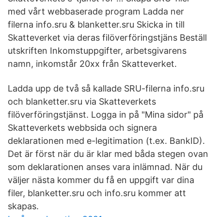
med vårt webbaserade program Ladda ner
filerna info.sru & blanketter.sru Skicka in till
Skatteverket via deras filöverföringstjäns Beställ
utskriften Inkomstuppgifter, arbetsgivarens
namn, inkomstår 20xx från Skatteverket.
Ladda upp de två så kallade SRU-filerna info.sru
och blanketter.sru via Skatteverkets
filöverföringstjänst. Logga in på "Mina sidor" på
Skatteverkets webbsida och signera
deklarationen med e-legitimation (t.ex. BankID).
Det är först när du är klar med båda stegen ovan
som deklarationen anses vara inlämnad. När du
väljer nästa kommer du få en uppgift var dina
filer, blanketter.sru och info.sru kommer att
skapas.