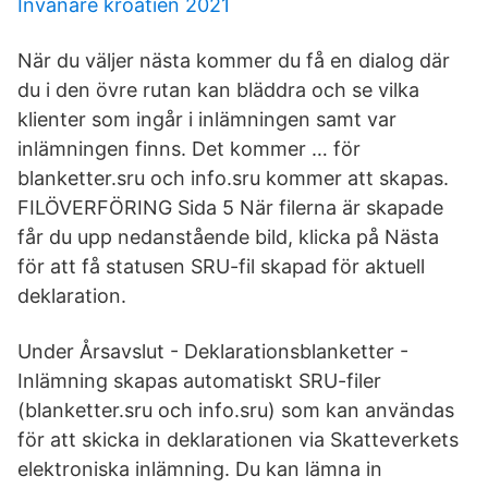
Invånare kroatien 2021
När du väljer nästa kommer du få en dialog där
du i den övre rutan kan bläddra och se vilka
klienter som ingår i inlämningen samt var
inlämningen finns. Det kommer … för
blanketter.sru och info.sru kommer att skapas.
FILÖVERFÖRING Sida 5 När filerna är skapade
får du upp nedanstående bild, klicka på Nästa
för att få statusen SRU-fil skapad för aktuell
deklaration.
Under Årsavslut - Deklarationsblanketter -
Inlämning skapas automatiskt SRU-filer
(blanketter.sru och info.sru) som kan användas
för att skicka in deklarationen via Skatteverkets
elektroniska inlämning. Du kan lämna in