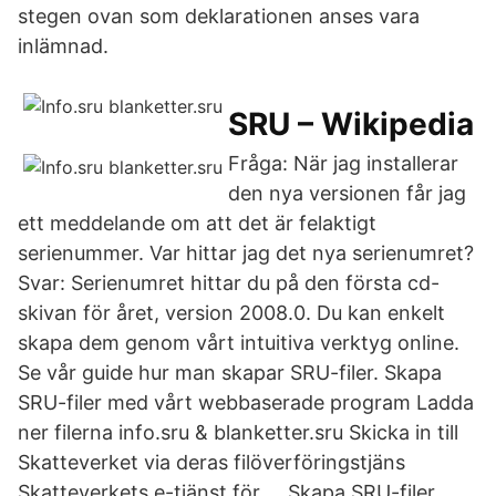
stegen ovan som deklarationen anses vara
inlämnad.
SRU – Wikipedia
Fråga: När jag installerar
den nya versionen får jag
ett meddelande om att det är felaktigt
serienummer. Var hittar jag det nya serienumret?
Svar: Serienumret hittar du på den första cd-
skivan för året, version 2008.0. Du kan enkelt
skapa dem genom vårt intuitiva verktyg online.
Se vår guide hur man skapar SRU-filer. Skapa
SRU-filer med vårt webbaserade program Ladda
ner filerna info.sru & blanketter.sru Skicka in till
Skatteverket via deras filöverföringstjäns
Skatteverkets e-tjänst för … Skapa SRU-filer