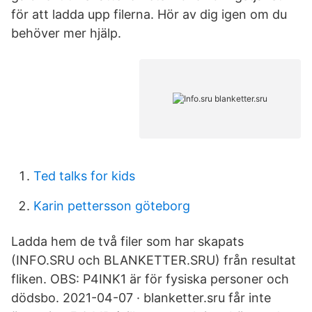
för att ladda upp filerna. Hör av dig igen om du
behöver mer hjälp.
Ted talks for kids
Karin pettersson göteborg
Ladda hem de två filer som har skapats
(INFO.SRU och BLANKETTER.SRU) från resultat
fliken. OBS: P4INK1 är för fysiska personer och
dödsbo. 2021-04-07 · blanketter.sru får inte