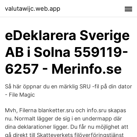
valutawijc.web.app
eDeklarera Sverige
AB i Solna 559119-
6257 - Merinfo.se
Så här öppnar du en märklig SRU -fil på din dator
- File Magic
Mvh, Filerna blanketter.sru och info.sru skapas
nu. Normalt lägger de sig i en undermapp där
dina deklarationer ligger. Du får nu möjlighet att
gå direkt till Skatteverkets filöverföringstjänst