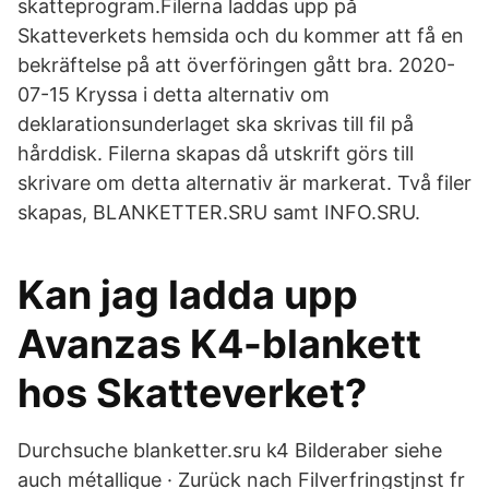
skatteprogram.Filerna laddas upp på
Skatteverkets hemsida och du kommer att få en
bekräftelse på att överföringen gått bra. 2020-
07-15 Kryssa i detta alternativ om
deklarationsunderlaget ska skrivas till fil på
hårddisk. Filerna skapas då utskrift görs till
skrivare om detta alternativ är markerat. Två filer
skapas, BLANKETTER.SRU samt INFO.SRU.
Kan jag ladda upp
Avanzas K4-blankett
hos Skatteverket?
Durchsuche blanketter.sru k4 Bilderaber siehe
auch métallique · Zurück nach Filverfringstjnst fr