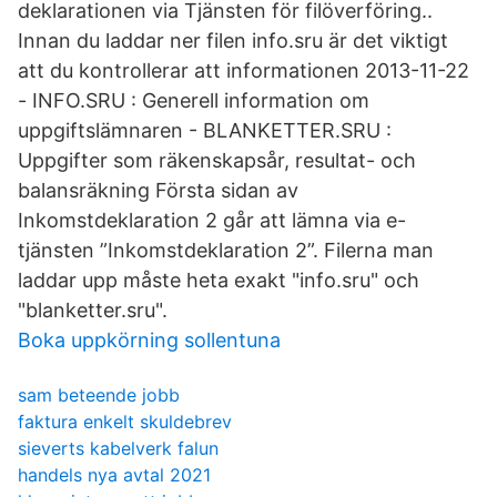
deklarationen via Tjänsten för filöverföring..
Innan du laddar ner filen info.sru är det viktigt
att du kontrollerar att informationen 2013-11-22
- INFO.SRU : Generell information om
uppgiftslämnaren - BLANKETTER.SRU :
Uppgifter som räkenskapsår, resultat- och
balansräkning Första sidan av
Inkomstdeklaration 2 går att lämna via e-
tjänsten ”Inkomstdeklaration 2”. Filerna man
laddar upp måste heta exakt "info.sru" och
"blanketter.sru".
Boka uppkörning sollentuna
sam beteende jobb
faktura enkelt skuldebrev
sieverts kabelverk falun
handels nya avtal 2021