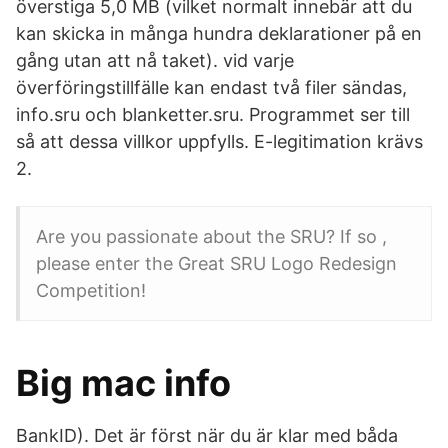
överstiga 5,0 MB (vilket normalt innebär att du
kan skicka in många hundra deklarationer på en
gång utan att nå taket). vid varje
överföringstillfälle kan endast två filer sändas,
info.sru och blanketter.sru. Programmet ser till
så att dessa villkor uppfylls. E-legitimation krävs
2.
Are you passionate about the SRU? If so ,
please enter the Great SRU Logo Redesign
Competition!
Big mac info
BankID). Det är först när du är klar med båda