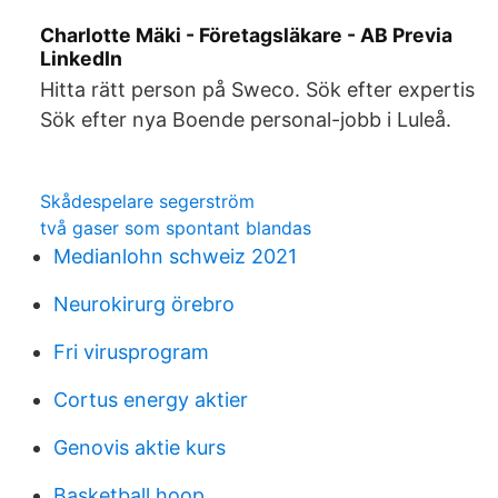
Charlotte Mäki - Företagsläkare - AB Previa
LinkedIn
Hitta rätt person på Sweco. Sök efter expertis
Sök efter nya Boende personal-jobb i Luleå.
Skådespelare segerström
två gaser som spontant blandas
Medianlohn schweiz 2021
Neurokirurg örebro
Fri virusprogram
Cortus energy aktier
Genovis aktie kurs
Basketball hoop