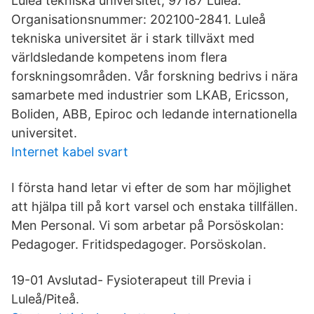
Luleå tekniska universitet, 97187 Luleå.
Organisationsnummer: 202100-2841. Luleå
tekniska universitet är i stark tillväxt med
världsledande kompetens inom flera
forskningsområden. Vår forskning bedrivs i nära
samarbete med industrier som LKAB, Ericsson,
Boliden, ABB, Epiroc och ledande internationella
universitet.
Internet kabel svart
I första hand letar vi efter de som har möjlighet
att hjälpa till på kort varsel och enstaka tillfällen.
Men Personal. Vi som arbetar på Porsöskolan:
Pedagoger. Fritidspedagoger. Porsöskolan.
19-01 Avslutad- Fysioterapeut till Previa i
Luleå/Piteå.