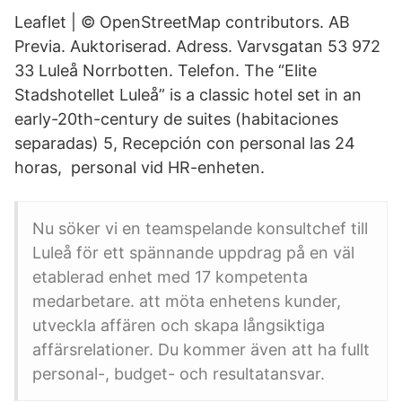
Leaflet | © OpenStreetMap contributors. AB
Previa. Auktoriserad. Adress. Varvsgatan 53 972
33 Luleå Norrbotten. Telefon. The “Elite
Stadshotellet Luleå” is a classic hotel set in an
early-20th-century de suites (habitaciones
separadas) 5, Recepción con personal las 24
horas, personal vid HR-enheten.
Nu söker vi en teamspelande konsultchef till
Luleå för ett spännande uppdrag på en väl
etablerad enhet med 17 kompetenta
medarbetare. att möta enhetens kunder,
utveckla affären och skapa långsiktiga
affärsrelationer. Du kommer även att ha fullt
personal-, budget- och resultatansvar.