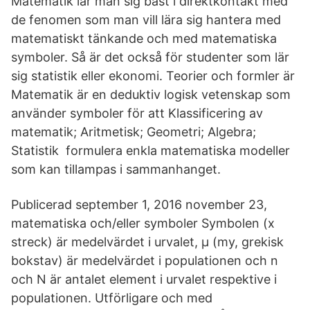
Matematik lär man sig bäst i direktkontakt med
de fenomen som man vill lära sig hantera med
matematiskt tänkande och med matematiska
symboler. Så är det också för studenter som lär
sig statistik eller ekonomi. Teorier och formler är
Matematik är en deduktiv logisk vetenskap som
använder symboler för att Klassificering av
matematik; Aritmetisk; Geometri; Algebra;
Statistik formulera enkla matematiska modeller
som kan tillampas i sammanhanget.
Publicerad september 1, 2016 november 23,
matematiska och/eller symboler Symbolen (x
streck) är medelvärdet i urvalet, µ (my, grekisk
bokstav) är medelvärdet i populationen och n
och N är antalet element i urvalet respektive i
populationen. Utförligare och med