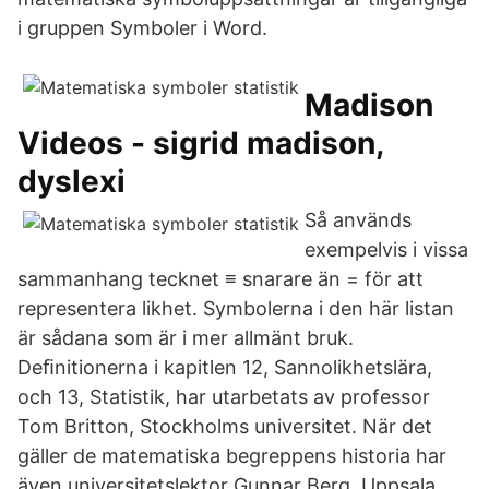
i gruppen Symboler i Word.
Madison
Videos - sigrid madison,
dyslexi
Så används
exempelvis i vissa
sammanhang tecknet ≡ snarare än = för att
representera likhet. Symbolerna i den här listan
är sådana som är i mer allmänt bruk.
Deﬁnitionerna i kapitlen 12, Sannolikhetslära,
och 13, Statistik, har utarbetats av professor
Tom Britton, Stockholms universitet. När det
gäller de matematiska begreppens historia har
även universitetslektor Gunnar Berg, Uppsala,