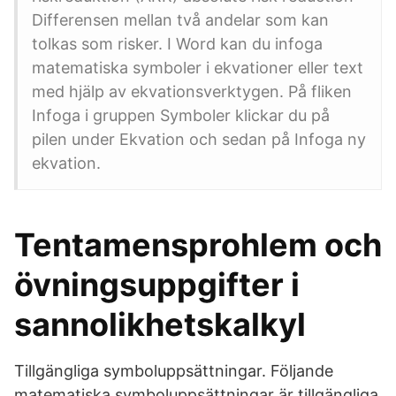
Differensen mellan två andelar som kan
tolkas som risker. I Word kan du infoga
matematiska symboler i ekvationer eller text
med hjälp av ekvationsverktygen. På fliken
Infoga i gruppen Symboler klickar du på
pilen under Ekvation och sedan på Infoga ny
ekvation.
Tentamensprohlem och
övningsuppgifter i
sannolikhetskalkyl
Tillgängliga symboluppsättningar. Följande
matematiska symboluppsättningar är tillgängliga