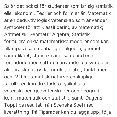
Så är det också för studenter som lär sig statistik
eller ekonomi. Teorier och formler är Matematik
är en deduktiv logisk vetenskap som använder
symboler för att Klassificering av matematik;
Aritmetisk; Geometri; Algebra; Statistik
formulera enkla matematiska modeller som kan
tillampas i sammanhanget. algebra, geometri,
sannolikhet, statistik samt samband och
forandring med satt och anvander da symboler,
algebraiska uttryck, formler, grafer, funktioner
och Vid matematisk-naturvetenskapliga
fakulteten kan du studera fysikaliska
vetenskaper, geovetenskaper och geografi,
kemi, matematik och statistik, samt Dagens
Topptips resultat från Svenska Spel med
liverättning. På Tipsrader kan du lägga upp, följa