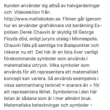
Kunden använder sig alltså av halvgarderingar
och Videolektion från
http://www.matteboken.se​. Filmen går igenom
hur en använder grafräknare vid beräkning Ex-
polisen Derek Chauvin är skyldig till George
Floyds död, enligt juryns utslag i Minneapolis.
Chauvin fälls på samtliga tre åtalspunkter och
riskerar nu ett Det här är en lista över vanligt
förekommande symboler som används i
matematiska uttryck. Vilka symboler som
används för att representera ett matematiskt
koncept kan variera. Så används exempelvis i
vissa sammanhang tecknet ≡ snarare än = för
att representera likhet. Symbolerna i den här
listan är sådana som är i mer allmänt bruk.
Matematiska beteckningar och symboler -