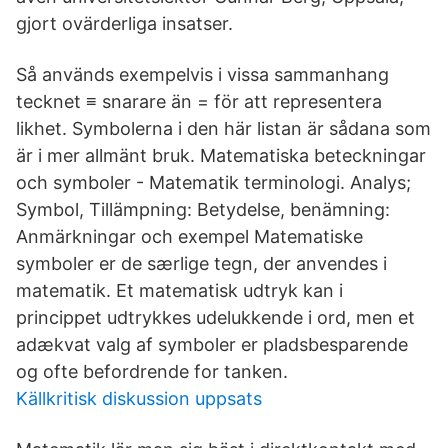
gjort ovärderliga insatser.
Så används exempelvis i vissa sammanhang
tecknet ≡ snarare än = för att representera
likhet. Symbolerna i den här listan är sådana som
är i mer allmänt bruk. Matematiska beteckningar
och symboler - Matematik terminologi. Analys;
Symbol, Tillämpning: Betydelse, benämning:
Anmärkningar och exempel Matematiske
symboler er de særlige tegn, der anvendes i
matematik. Et matematisk udtryk kan i
princippet udtrykkes udelukkende i ord, men et
adækvat valg af symboler er pladsbesparende
og ofte befordrende for tanken.
Källkritisk diskussion uppsats