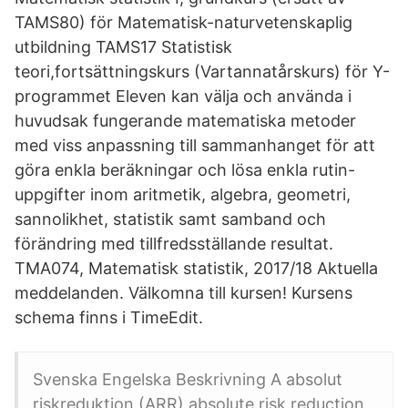
TAMS80) för Matematisk-naturvetenskaplig
utbildning TAMS17 Statistisk
teori,fortsättningskurs (Vartannatårskurs) för Y-
programmet Eleven kan välja och använda i
huvudsak fungerande matematiska metoder
med viss anpassning till sammanhanget för att
göra enkla beräkningar och lösa enkla rutin-
uppgifter inom aritmetik, algebra, geometri,
sannolikhet, statistik samt samband och
förändring med tillfredsställande resultat.
TMA074, Matematisk statistik, 2017/18 Aktuella
meddelanden. Välkomna till kursen! Kursens
schema finns i TimeEdit.
Svenska Engelska Beskrivning A absolut
riskreduktion (ARR) absolute risk reduction