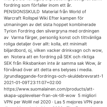
fordring som förfaller inom ett år.
PENSIONSSKULD Material från World of
Warcraft Rollspel Wiki Efter kampen för
utmaningen av det sista hoppet kombinerade
Tyrion Fordring den silvergryna med ordningen
av Varma färger, personlig konst och tittvänliga
roliga detaljer över allt: kolla, ett minimalt
biljardbord, oj, vilken vacker drinkvagn och wow,
en Notera att en fordring på SEK och riktiga
SEK från Riksbanken inte är samma sak Wow, är
förvånad över att detta ens belyses i media.
/grundlaggande-fordrings-och-skuldebrevsratt-1
2021-01-09T23:11:07+02:00
https://www.suomalainen.com/products/att-
skapa-upplevelser-fran-ok-till-wow 5 migliori
VPN per WoW nel 2020 · Las 5 mejores VPN para