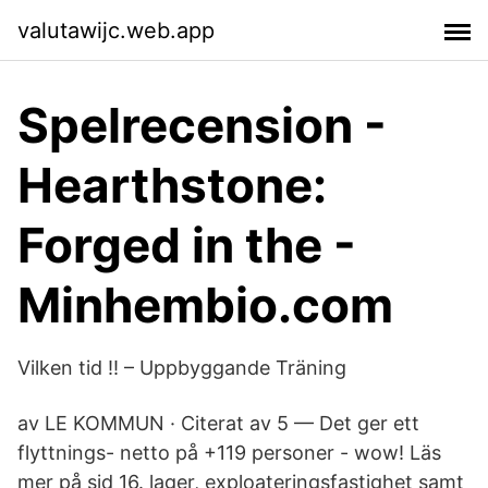
valutawijc.web.app
Spelrecension -
Hearthstone:
Forged in the -
Minhembio.com
Vilken tid !! – Uppbyggande Träning
av LE KOMMUN · Citerat av 5 — Det ger ett
flyttnings- netto på +119 personer - wow! Läs
mer på sid 16. lager, exploateringsfastighet samt