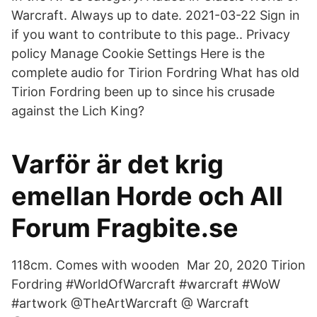
Warcraft. Always up to date. 2021-03-22 Sign in
if you want to contribute to this page.. Privacy
policy Manage Cookie Settings Here is the
complete audio for Tirion Fordring What has old
Tirion Fordring been up to since his crusade
against the Lich King?
Varför är det krig
emellan Horde och All
Forum Fragbite.se
118cm. Comes with wooden Mar 20, 2020 Tirion
Fordring #WorldOfWarcraft #warcraft #WoW
#artwork @TheArtWarcraft @ Warcraft