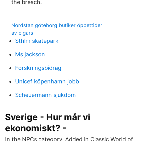
the breach.
Nordstan göteborg butiker öppettider
av cigars
Sthlm skatepark
Ms jackson
Forskningsbidrag
Unicef köpenhamn jobb
Scheuermann sjukdom
Sverige - Hur mår vi
ekonomiskt? -
In the NPCs category. Added in Classic World of