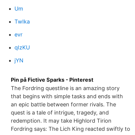
Um
TwIka
evr
qIzKU
jYN
Pin på Fictive Sparks - Pinterest
The Fordring questline is an amazing story
that begins with simple tasks and ends with
an epic battle between former rivals. The
quest is a tale of intrigue, tragedy, and
redemption. It may take Highlord Tirion
Fordring says: The Lich King reacted swiftly to